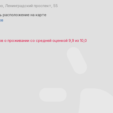
о, Ленинградский проспект, 55
ь расположение на карте
ов
ов
о проживании со средней оценкой
9,9
из
10,0