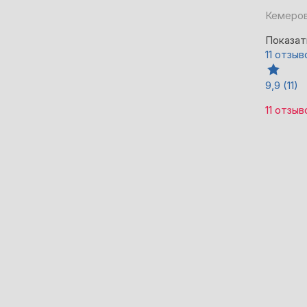
Кемеров
Показат
11 отзыв
9,9
(11)
11 отзыв