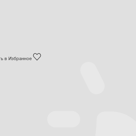
ь в Избранное