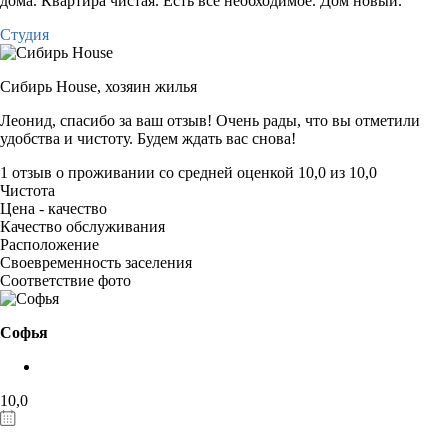
дома. Квартира чистая. Есть всё необходимое. Дом новый.
Студия
Сибирь House,
хозяин жилья
Леонид, спасибо за ваш отзыв! Очень рады, что вы отметили
удобства и чистоту. Будем ждать вас снова!
1 отзыв
о проживании со средней оценкой
10,0
из
10,0
Чистота
Цена - качество
Качество обслуживания
Расположение
Своевременность заселения
Соответствие фото
Софья
10,0