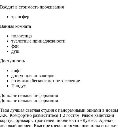
Входит в стоимость проживания
трансфер
Ванная комната
полотенца
туалетные принадлежности
фен
душ
Доступность
лифт
доступ для инвалидов
возможно бесконтактное заселение
Пандус
Дополнительная информация
Дополнительная информация
Твоя лучшая светлая студия с панорамными окнами в новом
ЖК! Комфортно разместиться 1-2 гостям. Рядом кадетский
корпус, бульвар Строителей, поблизости «Кузбасс-Арена»,
ледовый дворец. Красное озеро, прогулочные зоны и парки.