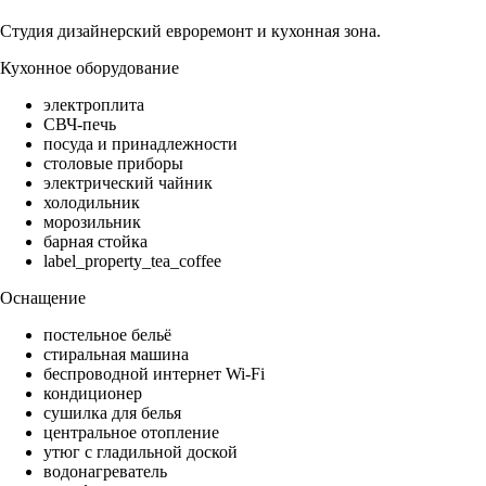
Студия дизайнерский евроремонт и кухонная зона.
Кухонное оборудование
электроплита
СВЧ-печь
посуда и принадлежности
столовые приборы
электрический чайник
холодильник
морозильник
барная стойка
label_property_tea_coffee
Оснащение
постельное бельё
стиральная машина
беспроводной интернет Wi-Fi
кондиционер
сушилка для белья
центральное отопление
утюг с гладильной доской
водонагреватель