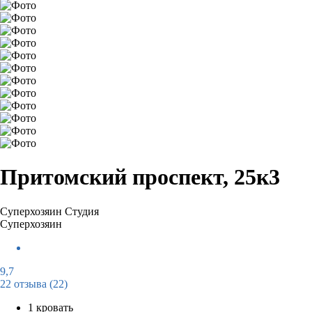
Притомский проспект, 25к3
Суперхозяин
Студия
Суперхозяин
9,7
22 отзыва
(22)
1 кровать