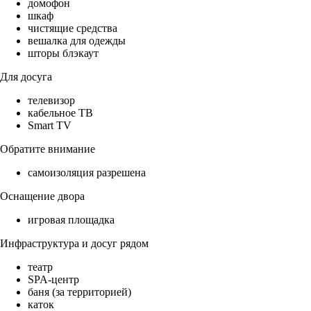
домофон
шкаф
чистящие средства
вешалка для одежды
шторы блэкаут
Для досуга
телевизор
кабельное ТВ
Smart TV
Обратите внимание
самоизоляция разрешена
Оснащение двора
игровая площадка
Инфраструктура и досуг рядом
театр
SPA-центр
баня (за территорией)
каток