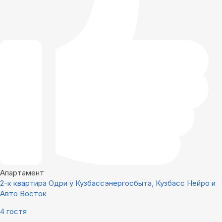
Апартамент
2-к квартира Одри у Кузбассэнергосбыта, Кузбасс Нейро и
Авто Восток
4 гостя