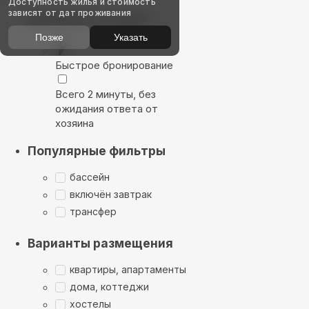
Доступность жилья и стоимость
зависят от дат проживания
Выбирайте лучшее
Позже
Указать
Быстрое бронирование
Всего 2 минуты, без
ожидания ответа от
хозяина
Популярные фильтры
бассейн
включён завтрак
трансфер
Варианты размещения
квартиры, апартаменты
дома, коттеджи
хостелы