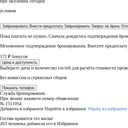
при заселении сегодня
условия
Забронировать
Внести предоплату
Забронировать
Запрос на бронь
Отп
Пока платить не нужно. Сначала дождитесь подтверждения бро
Мгновенное подтверждение бронирования. Внесите предоплату
172
₽
бонусов
Цена и доступность
Выберите даты и количество гостей для расчёта стоимости про
Без комиссии и сервисных сборов
Показать телефон
Служба бронирования:
При звонке назовите номер объявления:
№
1511054
Добавить в избранное
Перейти в избранное
Убрать из избранног
Гостям нравится это жильё
263 человека добавили его в Избранное