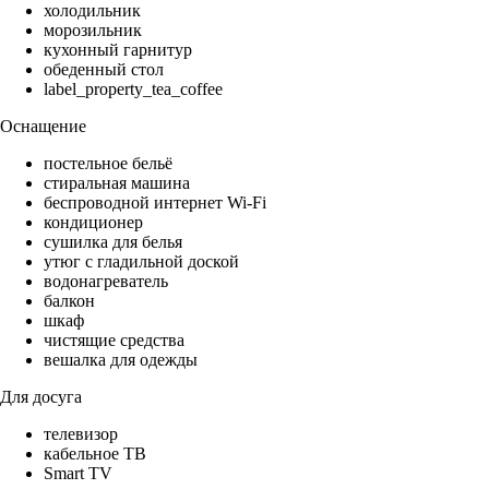
холодильник
морозильник
кухонный гарнитур
обеденный стол
label_property_tea_coffee
Оснащение
постельное бельё
стиральная машина
беспроводной интернет Wi-Fi
кондиционер
сушилка для белья
утюг с гладильной доской
водонагреватель
балкон
шкаф
чистящие средства
вешалка для одежды
Для досуга
телевизор
кабельное ТВ
Smart TV