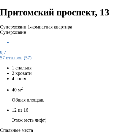
Притомский проспект, 13
Суперхозяин
1-комнатная квартира
Суперхозяин
9,7
57 отзывов
(57)
1 спальня
2 кровати
4 гостя
2
40 м
Общая площадь
12 из 16
Этаж (есть лифт)
Спальные места