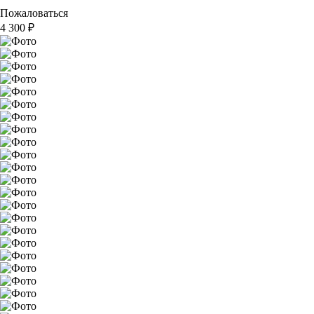
Пожаловаться
4 300
₽