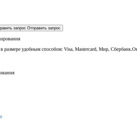
равить запрос
Отправить запрос
нирования
 в размере
удобным способом: Visa, Mastercard, Мир, Сбербанк.О
живания
о